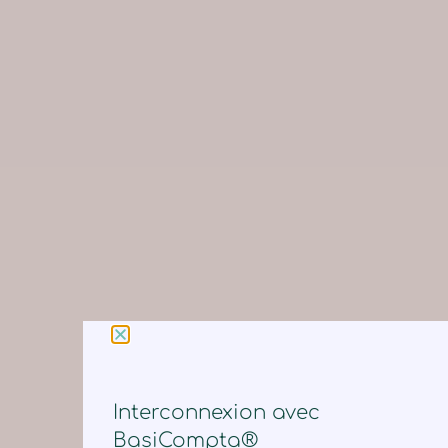
Interconnexion avec
BasiCompta®