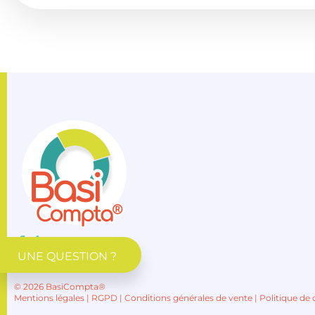
UNE QUESTION ?
© 2026 BasiCompta®
Mentions légales
|
RGPD
|
Conditions générales de vente
|
Politique de 