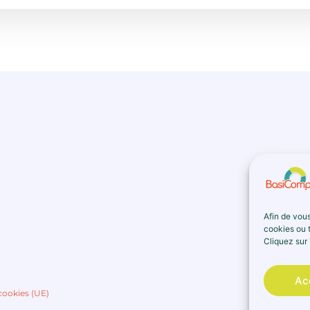
Afin de vous
cookies ou t
Cliquez sur 
Ac
cookies (UE)