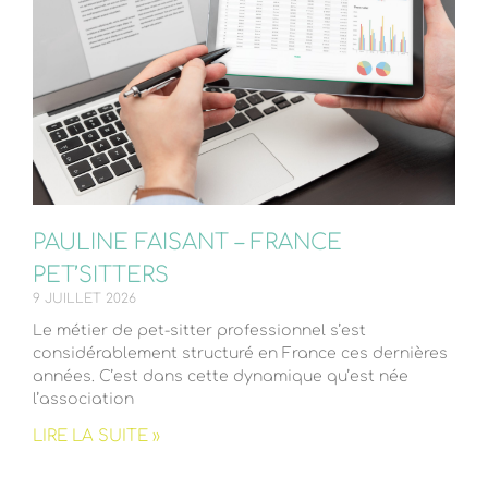
PAULINE FAISANT – FRANCE
PET’SITTERS
9 JUILLET 2026
Le métier de pet-sitter professionnel s’est
considérablement structuré en France ces dernières
années. C’est dans cette dynamique qu’est née
l’association
LIRE LA SUITE »